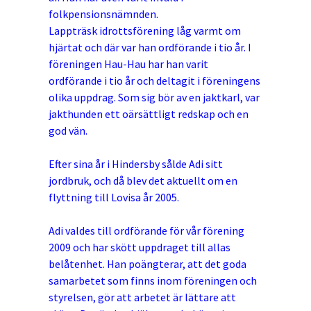
folkpensionsnämnden.
Lappträsk idrottsförening låg varmt om
hjärtat och där var han ordförande i tio år. I
föreningen Hau-Hau har han varit
ordförande i tio år och deltagit i föreningens
olika uppdrag. Som sig bör av en jaktkarl, var
jakthunden ett oärsättligt redskap och en
god vän.
Efter sina år i Hindersby sålde Adi sitt
jordbruk, och då blev det aktuellt om en
flyttning till Lovisa år 2005.
Adi valdes till ordförande för vår förening
2009 och har skött uppdraget till allas
belåtenhet. Han poängterar, att det goda
samarbetet som finns inom föreningen och
styrelsen, gör att arbetet är lättare att