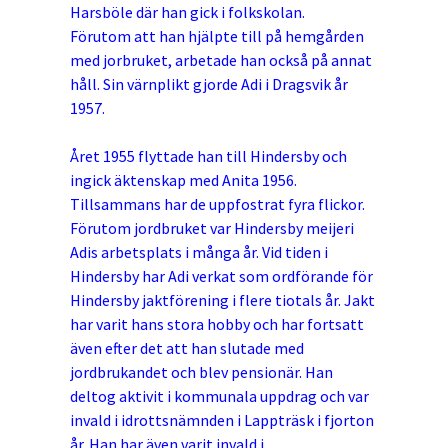
Harsböle där han gick i folkskolan.
Förutom att han hjälpte till på hemgården
med jorbruket, arbetade han också på annat
håll. Sin värnplikt gjorde Adi i Dragsvik år
1957.
Året 1955 flyttade han till Hindersby och
ingick äktenskap med Anita 1956.
Tillsammans har de uppfostrat fyra flickor.
Förutom jordbruket var Hindersby meijeri
Adis arbetsplats i många år. Vid tiden i
Hindersby har Adi verkat som ordförande för
Hindersby jaktförening i flere tiotals år. Jakt
har varit hans stora hobby och har fortsatt
även efter det att han slutade med
jordbrukandet och blev pensionär. Han
deltog aktivit i kommunala uppdrag och var
invald i idrottsnämnden i Lappträsk i fjorton
år. Han har även varit invald i