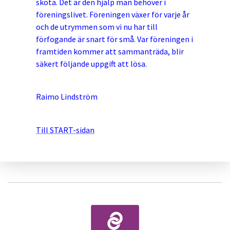
sköta. Det är den hjälp man behöver i
föreningslivet. Föreningen växer för varje år
och de utrymmen som vi nu har till
förfogande är snart för små. Var föreningen i
framtiden kommer att sammanträda, blir
säkert följande uppgift att lösa.
Raimo Lindström
Till START-sidan