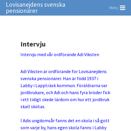
Lovisanejdens svenska
Meny
pensionärer
Intervju
Intervju med vår ordförande Adi Viksten
Adi Viksten är ordförande för Lovisanejdens
svenska pensionärer. Han är född 1937 i
Labby i Lappträsk kommun. Föräldrarna var
jordbrukare, och Adi och hans fyra bröder fick
i ett tidigt skede lärdom om hur ett jordbruk
skall skötas.
I Adis ungdomsår fanns det en skola i så gott
som varje by, hans egen skola fanns i Labby