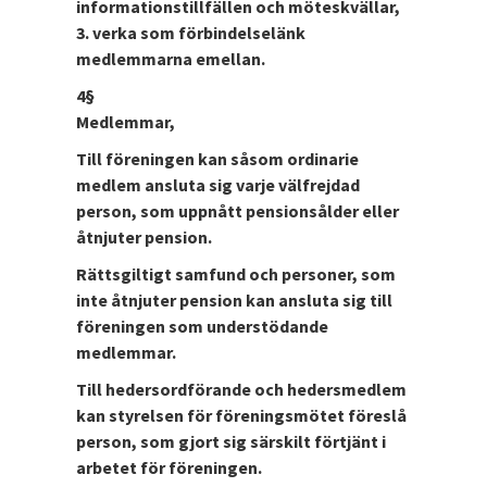
informationstillfällen och möteskvällar,
3. verka som förbindelselänk
medlemmarna emellan.
4§
Medlemmar,
Till föreningen kan såsom ordinarie
medlem ansluta sig varje välfrejdad
person, som uppnått pensionsålder eller
åtnjuter pension.
Rättsgiltigt samfund och personer, som
inte åtnjuter pension kan ansluta sig till
föreningen som understödande
medlemmar.
Till hedersordförande och hedersmedlem
kan styrelsen för föreningsmötet föreslå
person, som gjort sig särskilt förtjänt i
arbetet för föreningen.