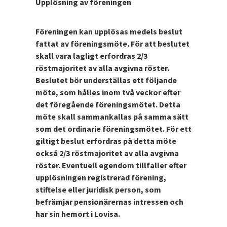
Upplösning av föreningen
Föreningen kan upplösas medels beslut
fattat av föreningsmöte. För att beslutet
skall vara lagligt erfordras 2/3
röstmajoritet av alla avgivna röster.
Beslutet bör underställas ett följande
möte, som hålles inom två veckor efter
det föregående föreningsmötet. Detta
möte skall sammankallas på samma sätt
som det ordinarie föreningsmötet. För ett
giltigt beslut erfordras på detta möte
också 2/3 röstmajoritet av alla avgivna
röster. Eventuell egendom tillfaller efter
upplösningen registrerad förening,
stiftelse eller juridisk person, som
befrämjar pensionärernas intressen och
har sin hemort i Lovisa.