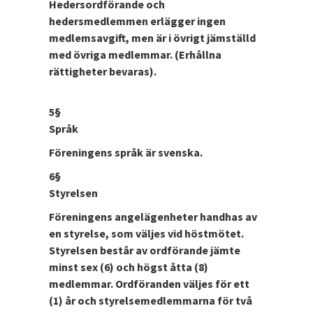
Hedersordförande och
hedersmedlemmen erlägger ingen
medlemsavgift, men är i övrigt jämställd
med övriga medlemmar. (Erhållna
rättigheter bevaras).
5§
Språk
Föreningens språk är svenska.
6§
Styrelsen
Föreningens angelägenheter handhas av
en styrelse, som väljes vid höstmötet.
Styrelsen består av ordförande jämte
minst sex (6) och högst åtta (8)
medlemmar. Ordföranden väljes för ett
(1) år och styrelsemedlemmarna för två