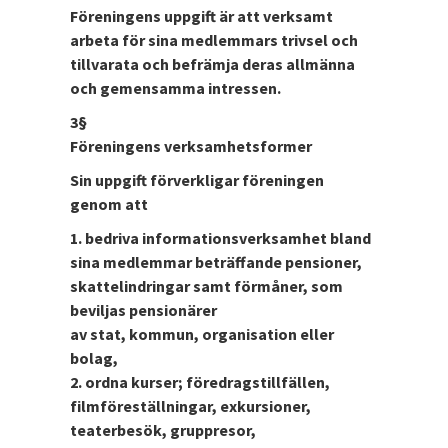
Föreningens uppgift är att verksamt
arbeta för sina medlemmars trivsel och
tillvarata och befrämja deras allmänna
och gemensamma intressen.
3§
Föreningens verksamhetsformer
Sin uppgift förverkligar föreningen
genom att
1. bedriva informationsverksamhet bland
sina medlemmar beträffande pensioner,
skattelindringar samt förmåner, som
beviljas pensionärer
av stat, kommun, organisation eller
bolag,
2. ordna kurser; föredragstillfällen,
filmföreställningar, exkursioner,
teaterbesök, gruppresor,