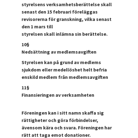
styrelsens verksamhetsberättelse skall
senast den 15 februari föreläggas
revisorerna för granskning, vilka senast
den 1 mars till
styrelsen skall inlämna sin berättelse.
10§
Nedsättning av medlemsavgiften
Styrelsen kan på grund av medlems
sjukdom eller medellöshet helt befria
enskild medlem från medlemsavgiften
11§
Finansieringen av verksamheten
Föreningen kan i sitt namn skaffa sig
rättigheter och göra förbindelser,
ävensom kära och svara. Föreningen har
rätt att taga emot donationer.