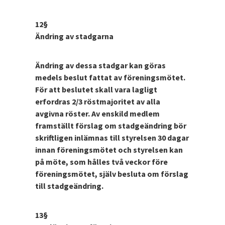
12§
Ändring av stadgarna
Ändring av dessa stadgar kan göras
medels beslut fattat av föreningsmötet.
För att beslutet skall vara lagligt
erfordras 2/3 röstmajoritet av alla
avgivna röster. Av enskild medlem
framställt förslag om stadgeändring bör
skriftligen inlämnas till styrelsen 30 dagar
innan föreningsmötet och styrelsen kan
på möte, som hålles två veckor före
föreningsmötet, själv besluta om förslag
till stadgeändring.
13§