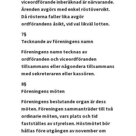
viceordförande inberäknad är närvarande.
Ärenden avgörs med enkel röstövervikt.
Då rösterna faller lika avgör
ordförandens åsikt, vid val likväl lotten.
7§
Tecknande av föreningens namn
Föreningens namn tecknas av
ordföranden och viceordföranden
tillsammans eller någondera tillsammans
med sekreteraren eller kassören.
8§
Föreningens möten
Föreningens beslutande organ är dess
möten. Föreningen sammanträder till två
ordinarie möten, vars plats och tid
fastställes av styrelsen. Höstmötet bör
hållas före utgången av november om