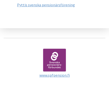
Pyttis svenska pensionärsförening
www.spfpension.fi