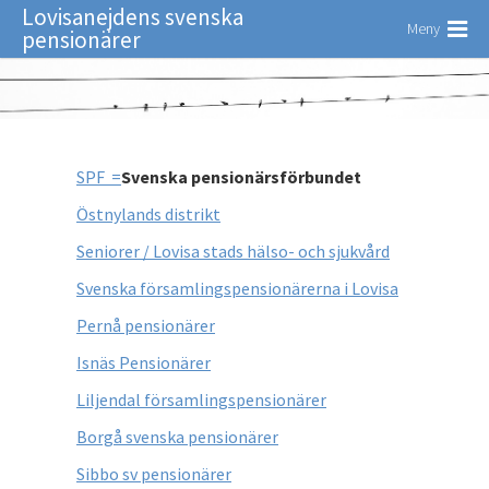
Lovisanejdens svenska
Meny
pensionärer
SPF =
Svenska pensionärsförbundet
Östnylands distrikt
Seniorer / Lovisa stads hälso- och sjukvård
Svenska församlingspensionärerna i Lovisa
Pernå pensionärer
Isnäs Pensionärer
Liljendal församlingspensionärer
Borgå svenska pensionärer
Sibbo sv pensionärer