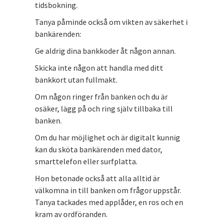
tidsbokning.
Tanya påminde också om vikten av säkerhet i
bankärenden:
Ge aldrig dina bankkoder åt någon annan.
Skicka inte någon att handla med ditt
bankkort utan fullmakt.
Om någon ringer från banken och du är
osäker, lägg på och ring själv tillbaka till
banken.
Om du har möjlighet och är digitalt kunnig
kan du sköta bankärenden med dator,
smarttelefon eller surfplatta.
Hon betonade också att alla alltid är
välkomna in till banken om frågor uppstår.
Tanya tackades med applåder, en ros och en
kram av ordföranden.