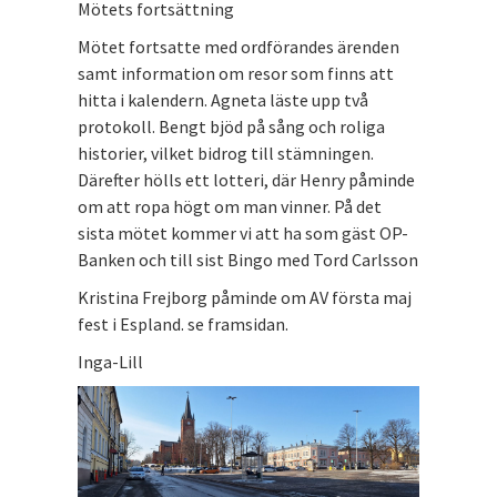
Mötets fortsättning
Mötet fortsatte med ordförandes ärenden
samt information om resor som finns att
hitta i kalendern. Agneta läste upp två
protokoll. Bengt bjöd på sång och roliga
historier, vilket bidrog till stämningen.
Därefter hölls ett lotteri, där Henry påminde
om att ropa högt om man vinner. På det
sista mötet kommer vi att ha som gäst OP-
Banken och till sist Bingo med Tord Carlsson
Kristina Frejborg påminde om AV första maj
fest i Espland. se framsidan.
Inga-Lill