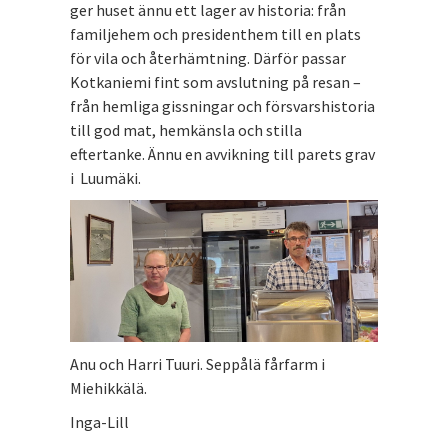
ger huset ännu ett lager av historia: från
familjehem och presidenthem till en plats
för vila och återhämtning. Därför passar
Kotkaniemi fint som avslutning på resan –
från hemliga gissningar och försvarshistoria
till god mat, hemkänsla och stilla
eftertanke. Ännu en avvikning till parets grav
i Luumäki.
Anu och Harri Tuuri. Seppålä fårfarm i
Miehikkälä.
Inga-Lill