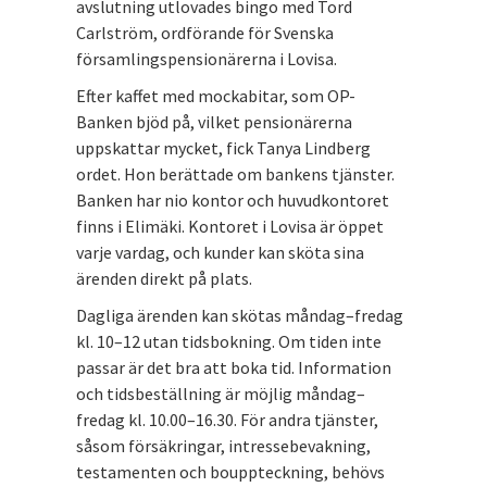
avslutning utlovades bingo med Tord
Carlström, ordförande för Svenska
församlingspensionärerna i Lovisa.
Efter kaffet med mockabitar, som OP-
Banken bjöd på, vilket pensionärerna
uppskattar mycket, fick Tanya Lindberg
ordet. Hon berättade om bankens tjänster.
Banken har nio kontor och huvudkontoret
finns i Elimäki. Kontoret i Lovisa är öppet
varje vardag, och kunder kan sköta sina
ärenden direkt på plats.
Dagliga ärenden kan skötas måndag–fredag
kl. 10–12 utan tidsbokning. Om tiden inte
passar är det bra att boka tid. Information
och tidsbeställning är möjlig måndag–
fredag kl. 10.00–16.30. För andra tjänster,
såsom försäkringar, intressebevakning,
testamenten och bouppteckning, behövs