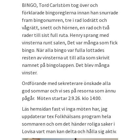
BINGO, Tord Carlstöm tog över och
förklarade bingoreglerna innan han snurrade
fram bingonumren, tre i rad lodrätt och
vågrätt, snett och hörnen, en rad och två
rader till sist full ruta. Henry sprang med
vinsterna runt salen, Det var många som fick
bingo. När alla bingo var fulla lottades
resten av vinsterna ut till alla som skrivit
namnet på bingolappen. Det blev många
vinster.
Ordförande med sekreterare önskade alla
god sommar och vi ses på resorna som ännu
pågår. Möten startar 2.9.26. klo 14:00.
Läs hemsidan fast vi inga möten har, jag
uppdaterar tex Folkhälsans program hela
sommaren och om det händer roliga saker i
Lovisa vart man kan delta och hålla sig aktiv.