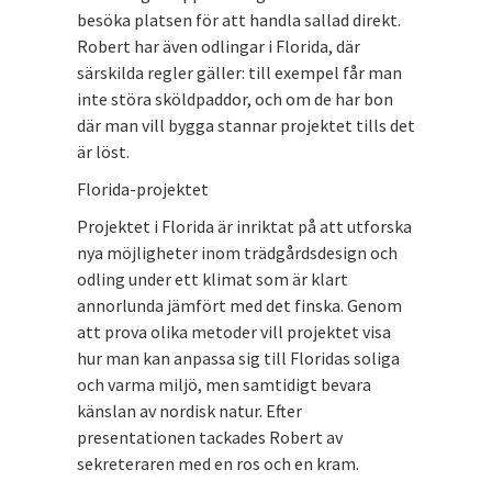
besöka platsen för att handla sallad direkt.
Robert har även odlingar i Florida, där
särskilda regler gäller: till exempel får man
inte störa sköldpaddor, och om de har bon
där man vill bygga stannar projektet tills det
är löst.
Florida-projektet
Projektet i Florida är inriktat på att utforska
nya möjligheter inom trädgårdsdesign och
odling under ett klimat som är klart
annorlunda jämfört med det finska. Genom
att prova olika metoder vill projektet visa
hur man kan anpassa sig till Floridas soliga
och varma miljö, men samtidigt bevara
känslan av nordisk natur. Efter
presentationen tackades Robert av
sekreteraren med en ros och en kram.