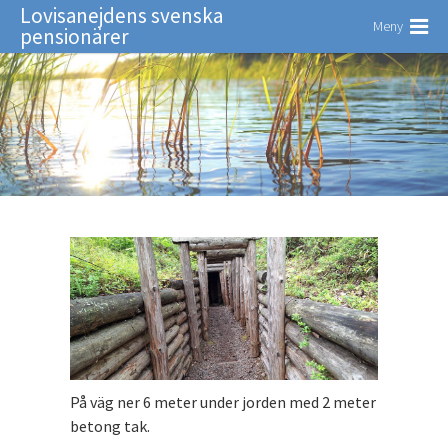
Lovisanejdens svenska
Meny
pensionärer
På väg ner 6 meter under jorden med 2 meter
betong tak.