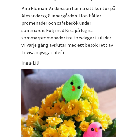
Kira Floman-Andersson har nu sitt kontor på
Alexandersg 8 innergården. Hon håller
promenader och cafebesök under
sommaren. Följ med Kira på lugna
sommarpromenader tre torsdagar i juli där
vi varje gång avslutar med ett besök i ett av
Lovisa mysiga cafeér.
Inga-Lill