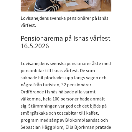
Lovisanejdens svenska pensionärer på Isnäs
vårfest.
Pensionärerna på Isnäs vårfest
16.5.2026
Lovisanejdens svenska pensionärer åkte med
personbilar till Isnäs vårfest. De som
saknade bil plockades upp längs vägen och
några från turisten, 32 pensionärer.
Ordförande i Isnäs hälsade alla varmt
välkomna, hela 100 personer hade anmält
sig. Stämmningen var god och det bjöds på
smörgåskaka och toscabitar till kaffet,
program med sång av Blokomblaandat och
Sebastian Häggblom, Ella Björkman pratade