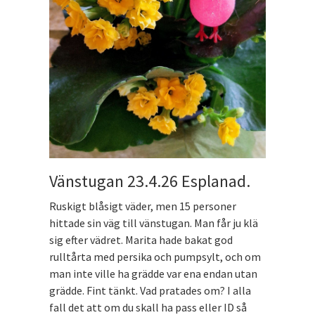
Vänstugan 23.4.26 Esplanad.
Ruskigt blåsigt väder, men 15 personer
hittade sin väg till vänstugan. Man får ju klä
sig efter vädret. Marita hade bakat god
rulltårta med persika och pumpsylt, och om
man inte ville ha grädde var ena endan utan
grädde. Fint tänkt. Vad pratades om? I alla
fall det att om du skall ha pass eller ID så