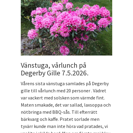
Vänstuga, vårlunch på
Degerby Gille 7.5.2026.
Vårens sista vänstuga samlades på Degerby
gille till vårlunch med 20 personer . Vädret
var vackert med solsken som värmde fint.
Maten smakade, det var sallad, laxsoppa och
nötbringa med BBQ-sås. Till efterrätt
bärkvarg och kaffe. Pratet sorlade men
tyvärr kunde man inte höra vad pratades, vi