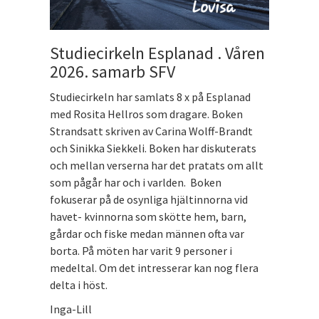
Studiecirkeln Esplanad . Våren
2026. samarb SFV
Studiecirkeln har samlats 8 x på Esplanad
med Rosita Hellros som dragare. Boken
Strandsatt skriven av Carina Wolff-Brandt
och Sinikka Siekkeli. Boken har diskuterats
och mellan verserna har det pratats om allt
som pågår har och i varlden. Boken
fokuserar på de osynliga hjältinnorna vid
havet- kvinnorna som skötte hem, barn,
gårdar och fiske medan männen ofta var
borta. På möten har varit 9 personer i
medeltal. Om det intresserar kan nog flera
delta i höst.
Inga-Lill