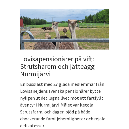
Lovisapensionärer på vift:
Strutsharem och jätteägg i
Nurmijärvi
En busslast med 27 glada medlemmar från
Lovisanejdens svenska pensionärer bytte
nyligen ut det lugna livet mot ett fartfyllt
äventyr i Nurmijärvi. Målet var Ketola
Strutsfarm, och dagen bjöd på både
chockerande familjehemligheter och rejäla
delikatesser.