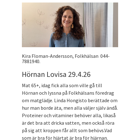
Kira Floman-Andersson, Folkhälsan 044-
7881940.
Hörnan Lovisa 29.4.26
Mat 65+, idag fick alla som ville gå till
Hörnan och lyssna på Folkhälsans föredrag
om matglädje. Linda Hongisto berättade om
hur man borde äta, men alla väljer själv ändå.
Proteiner och vitaminer behöver alla, likaså
är det bra att dricka vatten, men också röra
på sig att kroppen får allt som behövs.Vad
som är bra för hjärtat är bra för hjärnan.