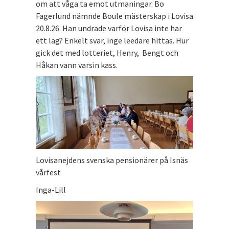
om att våga ta emot utmaningar. Bo
Fagerlund nämnde Boule mästerskap i Lovisa
20.8.26. Han undrade varför Lovisa inte har
ett lag? Enkelt svar, inge leedare hittas. Hur
gick det med lotteriet, Henry, Bengt och
Håkan vann varsin kass.
Lovisanejdens svenska pensionärer på Isnäs
vårfest
Inga-Lill