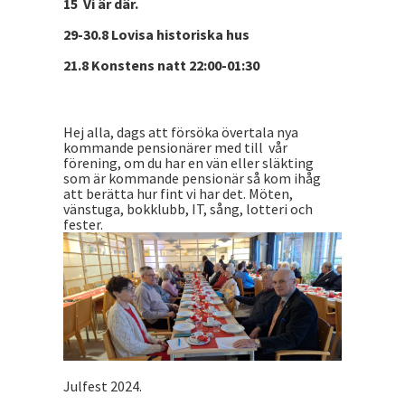
15 Vi är där.
29-30.8 Lovisa historiska hus
21.8 Konstens natt 22:00-01:30
Hej alla, dags att försöka övertala nya
kommande pensionärer med till vår
förening, om du har en vän eller släkting
som är kommande pensionär så kom ihåg
att berätta hur fint vi har det. Möten,
vänstuga, bokklubb, IT, sång, lotteri och
fester.
Julfest 2024.