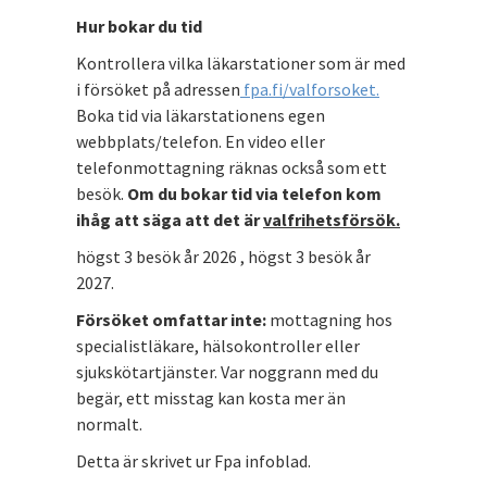
Hur bokar du tid
Kontrollera vilka läkarstationer som är med
i försöket på adressen
fpa.fi/valforsoket.
Boka tid via läkarstationens egen
webbplats/telefon. En video eller
telefonmottagning räknas också som ett
besök.
Om du bokar tid via telefon kom
ihåg att säga att det är
valfrihetsförsök.
högst 3 besök år 2026 , högst 3 besök år
2027.
Försöket omfattar inte:
mottagning hos
specialistläkare, hälsokontroller eller
sjukskötartjänster. Var noggrann med du
begär, ett misstag kan kosta mer än
normalt.
Detta är skrivet ur Fpa infoblad.