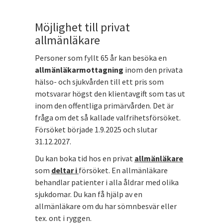
Möjlighet till privat
allmänläkare
Personer som fyllt 65 år kan besöka en
allmänläkarmottagning
inom den privata
hälso- och sjukvården till ett pris som
motsvarar högst den klientavgift som tas ut
inom den offentliga primärvården. Det är
fråga om det så kallade valfrihetsförsöket.
Försöket började 1.9.2025 och slutar
31.12.2027.
Du kan boka tid hos en privat
allmänläkare
som
deltar i
försöket. En allmänläkare
behandlar patienter i alla åldrar med olika
sjukdomar. Du kan få hjälp av en
allmänläkare om du har sömnbesvär eller
tex. ont i ryggen.