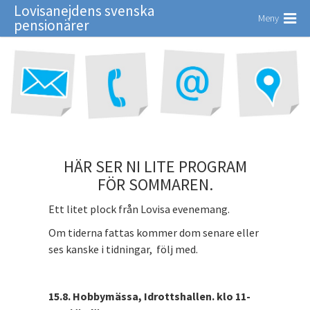
Lovisanejdens svenska
Meny
pensionärer
HÄR SER NI LITE PROGRAM
FÖR SOMMAREN.
Ett litet plock från Lovisa evenemang.
Om tiderna fattas kommer dom senare eller
ses kanske i tidningar, följ med.
15.8. Hobbymässa, Idrottshallen. klo 11-