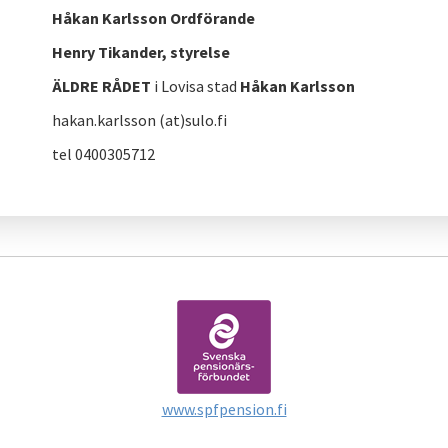
Håkan Karlsson Ordförande
Henry Tikander, styrelse
ÄLDRE RÅDET
i Lovisa stad
Håkan Karlsson
hakan.karlsson (at)sulo.fi
tel 0400305712
www.spfpension.fi