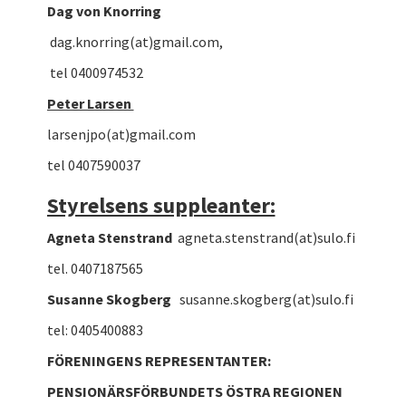
Dag von Knorring
dag.knorring(at)gmail.com,
tel 0400974532
Peter Larsen
larsenjpo(at)gmail.com
tel 0407590037
Styrelsens suppleanter:
Agneta Stenstrand
agneta.stenstrand(at)sulo.fi
tel. 0407187565
Susanne Skogberg
susanne.skogberg(at)sulo.fi
tel: 0405400883
FÖRENINGENS REPRESENTANTER:
PENSIONÄRSFÖRBUNDETS ÖSTRA REGIONEN