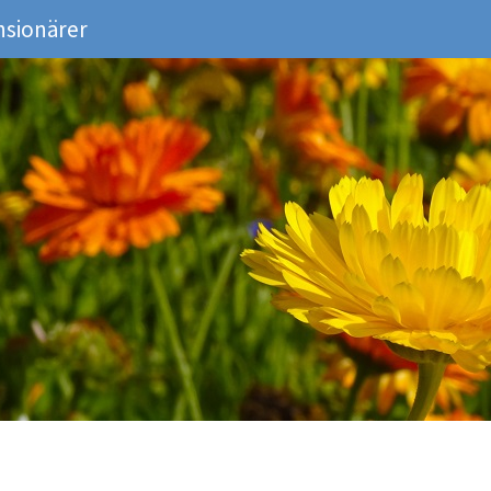
nsionärer