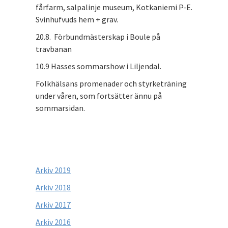
fårfarm, salpalinje museum, Kotkaniemi P-E.
Svinhufvuds hem + grav.
20.8. Förbundmästerskap i Boule på
travbanan
10.9 Hasses sommarshow i Liljendal.
Folkhälsans promenader och styrketräning
under våren, som fortsätter ännu på
sommarsidan.
Arkiv 2019
Arkiv 2018
Arkiv 2017
Arkiv 2016