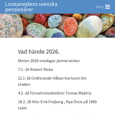
Lovisanejdens svenska
Meny
pensionärer
Vad hände 2026.
Möten 2026 onsdagar jämna veckor
7.1.-26 Robert Riska
21.1-26 Ordförande Håkan Karlsson 0m
staden.
4.2.-26 Förvaltninsdirektör Tomas Määttä.
18.2.-26 Nils-Erik Frejborg , Nya Östis på 1900
talet