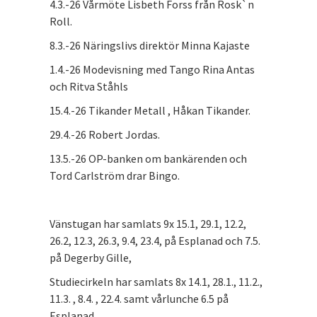
4.3.-26 Vårmöte Lisbeth Forss från Rosk`n
Roll.
8.3.-26 Näringslivs direktör Minna Kajaste
1.4.-26 Modevisning med Tango Rina Antas
och Ritva Ståhls
15.4.-26 Tikander Metall , Håkan Tikander.
29.4.-26 Robert Jordas.
13.5.-26 OP-banken om bankärenden och
Tord Carlström drar Bingo.
Vänstugan har samlats 9x 15.1, 29.1, 12.2,
26.2, 12.3, 26.3, 9.4, 23.4, på Esplanad och 7.5.
på Degerby Gille,
Studiecirkeln har samlats 8x 14.1, 28.1., 11.2.,
11.3. , 8.4. , 22.4. samt vårlunche 6.5 på
Esplanad.