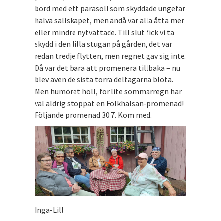
bord med ett parasoll som skyddade ungefär
halva sällskapet, men ändå var alla åtta mer
eller mindre nytvättade. Till slut fick vi ta
skydd i den lilla stugan på gården, det var
redan tredje flytten, men regnet gav sig inte.
Då var det bara att promenera tillbaka – nu
blev även de sista torra deltagarna blöta.
Men humöret höll, för lite sommarregn har
väl aldrig stoppat en Folkhälsan-promenad!
Följande promenad 30.7. Kom med.
Inga-Lill