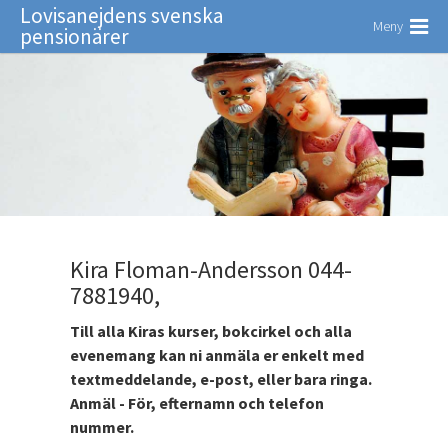
Lovisanejdens svenska
Meny
pensionärer
Kira Floman-Andersson 044-
7881940,
Till alla Kiras kurser, bokcirkel och alla
evenemang kan ni anmäla er enkelt med
textmeddelande, e-post, eller bara ringa.
Anmäl - För, efternamn och telefon
nummer.