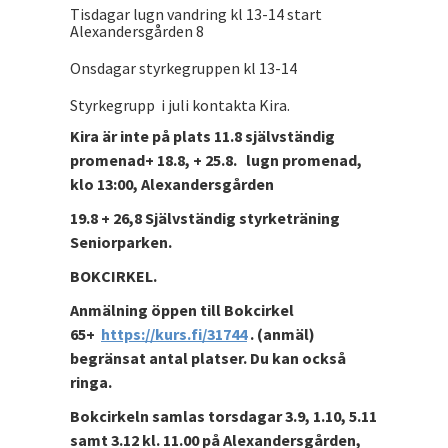
Tisdagar lugn vandring kl 13-14 start
Alexandersgården 8
Onsdagar styrkegruppen kl 13-14
Styrkegrupp i juli kontakta Kira.
Kira är inte på plats 11.8 självständig
promenad+ 18.8, + 25.8. lugn promenad,
klo 13:00, Alexandersgården
19.8 + 26,8 Självständig styrketräning
Seniorparken.
BOKCIRKEL.
Anmälning öppen till Bokcirkel
65+
https://kurs.fi/31744
. (anmäl)
begränsat antal platser. Du kan också
ringa.
Bokcirkeln samlas torsdagar 3.9, 1.10, 5.11
samt 3.12 kl. 11.00 på Alexandersgården,