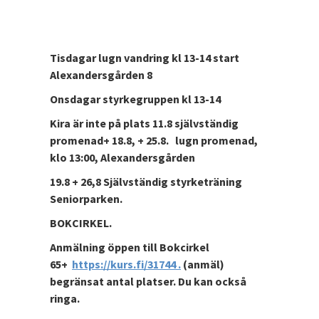
Tisdagar lugn vandring kl 13-14 start
Alexandersgården 8
Onsdagar styrkegruppen kl 13-14
Kira är inte på plats 11.8 självständig
promenad+ 18.8, + 25.8. lugn promenad,
klo 13:00, Alexandersgården
19.8 + 26,8 Självständig styrketräning
Seniorparken.
BOKCIRKEL.
Anmälning öppen till Bokcirkel
65+
https://kurs.fi/31744 .
(anmäl)
begränsat antal platser. Du kan också
ringa.