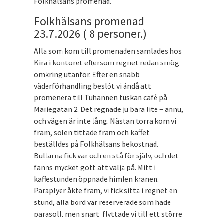
Folkhälsans promenad.
Folkhälsans promenad
23.7.2026 ( 8 personer.)
Alla som kom till promenaden samlades hos
Kira i kontoret eftersom regnet redan smög
omkring utanför. Efter en snabb
väderförhandling beslöt vi ändå att
promenera till Tuhannen tuskan café på
Mariegatan 2. Det regnade ju bara lite – ännu,
och vägen är inte lång. Nästan torra kom vi
fram, solen tittade fram och kaffet
beställdes på Folkhälsans bekostnad.
Bullarna fick var och en stå för själv, och det
fanns mycket gott att välja på. Mitt i
kaffestunden öppnade himlen kranen.
Paraplyer åkte fram, vi fick sitta i regnet en
stund, alla bord var reserverade som hade
parasoll, men snart flyttade vi till ett större