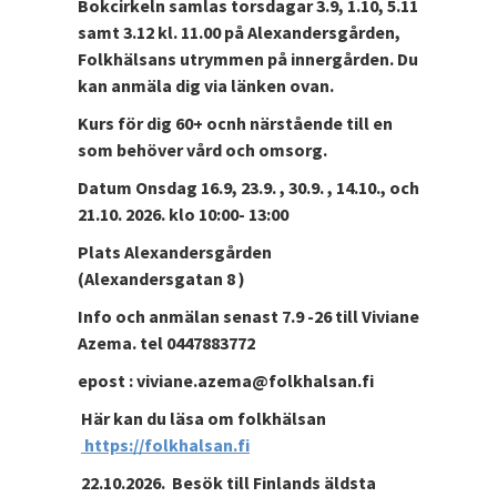
Bokcirkeln samlas torsdagar 3.9, 1.10, 5.11
samt 3.12 kl. 11.00 på Alexandersgården,
Folkhälsans utrymmen på innergården. Du
kan anmäla dig via länken ovan.
Kurs för dig 60+ ocnh närstående till en
som behöver vård och omsorg.
Datum Onsdag 16.9, 23.9. , 30.9. , 14.10., och
21.10. 2026. klo 10:00- 13:00
Plats Alexandersgården
(Alexandersgatan 8 )
Info och anmälan senast 7.9 -26 till Viviane
Azema. tel 0447883772
epost : viviane.azema@folkhalsan.fi
Här kan du läsa om folkhälsan
https://folkhalsan.fi
22.10.2026. Besök till Finlands äldsta