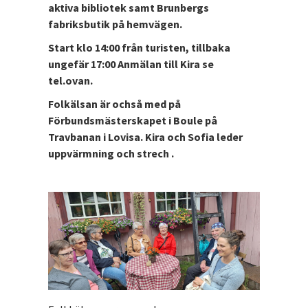
aktiva bibliotek samt Brunbergs
fabriksbutik på hemvägen.
Start klo 14:00 från turisten, tillbaka
ungefär 17:00 Anmälan till Kira se
tel.ovan.
Folkälsan är ochså med på
Förbundsmästerskapet i Boule på
Travbanan i Lovisa. Kira och Sofia leder
uppvärmning och strech .