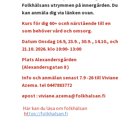
Folkhälsans utrymmen på innergården. Du
kan anmäla dig via länken ovan.
Kurs för dig 60+ ocnh närstående till en
som behöver vård och omsorg.
Datum Onsdag 16.9, 23.9. , 30.9. , 14.10., och
21.10. 2026. klo 10:00- 13:00
Plats Alexandersgården
(Alexandersgatan 8 )
Info och anmälan senast 7.9 -26 till Viviane
Azema. tel 0447883772
epost : viviane.azema@folkhalsan.fi
Här kan du läsa om folkhälsan
ht
tps://folkhalsan.fi