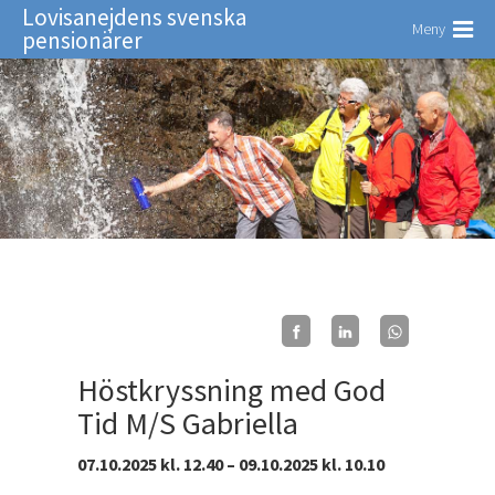
Lovisanejdens svenska
Meny
pensionärer
Höstkryssning med God
Tid M/S Gabriella
07.10.2025 kl. 12.40 – 09.10.2025 kl. 10.10