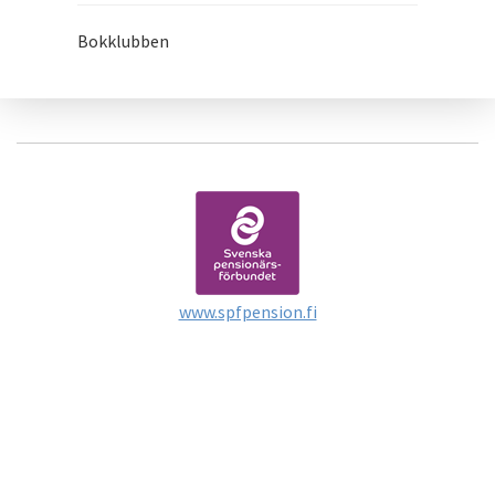
Bokklubben
www.spfpension.fi