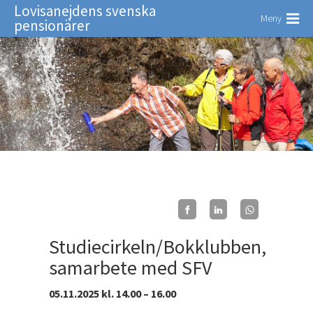
Lovisanejdens svenska
Meny
pensionärer
Studiecirkeln/Bokklubben,
samarbete med SFV
05.11.2025 kl. 14.00 – 16.00